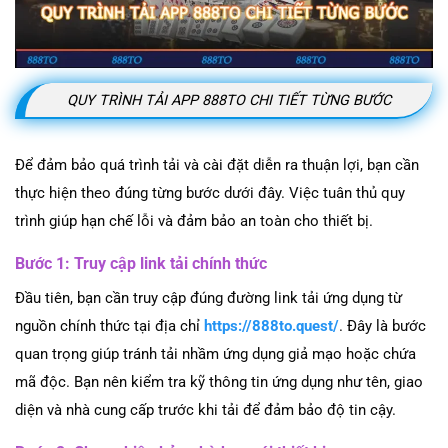
QUY TRÌNH TẢI APP 888TO CHI TIẾT TỪNG BƯỚC
Để đảm bảo quá trình tải và cài đặt diễn ra thuận lợi, bạn cần
thực hiện theo đúng từng bước dưới đây. Việc tuân thủ quy
trình giúp hạn chế lỗi và đảm bảo an toàn cho thiết bị.
Bước 1: Truy cập link tải chính thức
Đầu tiên, bạn cần truy cập đúng đường link tải ứng dụng từ
nguồn chính thức tại địa chỉ
https://888to.quest/
. Đây là bước
quan trọng giúp tránh tải nhầm ứng dụng giả mạo hoặc chứa
mã độc. Bạn nên kiểm tra kỹ thông tin ứng dụng như tên, giao
diện và nhà cung cấp trước khi tải để đảm bảo độ tin cậy.