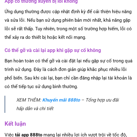
App có thường xuyên bị lỗi không
Ứng dụng thường được cập nhật định kỳ để cải thiện hiệu năng
và sửa lỗi. Nếu bạn sử dụng phiên bản mới nhất, khả năng gặp
lỗi sẽ rất thấp. Tuy nhiên, trong một số trường hợp hiếm, lỗi có
thể xảy ra do thiết bị hoặc kết nối mạng.
Có thể gỡ và cài lại app khi gặp sự cố không
Bạn hoàn toàn có thể gỡ và cài đặt lại nếu gặp sự cố trong quá
trình sử dụng. Đây là cách đơn giản giúp khắc phục nhiều lỗi
phổ biến. Sau khi cài lại, bạn chỉ cần đăng nhập lại tài khoản là
có thể tiếp tục sử dụng bình thường.
XEM THÊM:
Khuyến mãi 888to
– Tổng hợp ưu đãi
hấp dẫn và chi tiết
Kết luận
Việc
tải app 888to
mang lại nhiều lợi ích vượt trội về tốc độ,