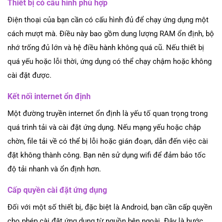
Thiết bị có cấu hình phù hợp
Điện thoại của bạn cần có cấu hình đủ để chạy ứng dụng một
cách mượt mà. Điều này bao gồm dung lượng RAM ổn định, bộ
nhớ trống đủ lớn và hệ điều hành không quá cũ. Nếu thiết bị
quá yếu hoặc lỗi thời, ứng dụng có thể chạy chậm hoặc không
cài đặt được.
Kết nối internet ổn định
Một đường truyền internet ổn định là yếu tố quan trọng trong
quá trình tải và cài đặt ứng dụng. Nếu mạng yếu hoặc chập
chờn, file tải về có thể bị lỗi hoặc gián đoạn, dẫn đến việc cài
đặt không thành công. Bạn nên sử dụng wifi để đảm bảo tốc
độ tải nhanh và ổn định hơn.
Cấp quyền cài đặt ứng dụng
Đối với một số thiết bị, đặc biệt là Android, bạn cần cấp quyền
cho phép cài đặt ứng dụng từ nguồn bên ngoài. Đây là bước