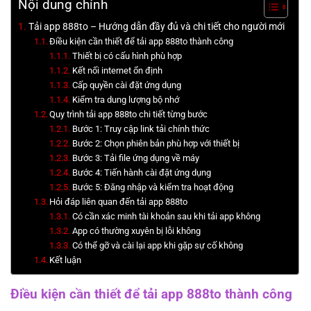
Nội dung chính
Tải app 888to – Hướng dẫn đầy đủ và chi tiết cho người mới
Điều kiện cần thiết để tải app 888to thành công
Thiết bị có cấu hình phù hợp
Kết nối internet ổn định
Cấp quyền cài đặt ứng dụng
Kiểm tra dung lượng bộ nhớ
Quy trình tải app 888to chi tiết từng bước
Bước 1: Truy cập link tải chính thức
Bước 2: Chọn phiên bản phù hợp với thiết bị
Bước 3: Tải file ứng dụng về máy
Bước 4: Tiến hành cài đặt ứng dụng
Bước 5: Đăng nhập và kiểm tra hoạt động
Hỏi đáp liên quan đến tải app 888to
Có cần xác minh tài khoản sau khi tải app không
App có thường xuyên bị lỗi không
Có thể gỡ và cài lại app khi gặp sự cố không
Kết luận
Điều kiện cần thiết để tải app 888to thành công