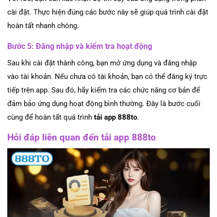
cài đặt. Thực hiện đúng các bước này sẽ giúp quá trình cài đặt
hoàn tất nhanh chóng.
Bước 5: Đăng nhập và kiểm tra hoạt động
Sau khi cài đặt thành công, bạn mở ứng dụng và đăng nhập
vào tài khoản. Nếu chưa có tài khoản, bạn có thể đăng ký trực
tiếp trên app. Sau đó, hãy kiểm tra các chức năng cơ bản để
đảm bảo ứng dụng hoạt động bình thường. Đây là bước cuối
cùng để hoàn tất quá trình
tải app 888to
.
Hỏi đáp liên quan đến tải app 888to