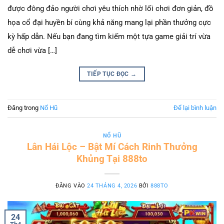
được đông đảo người chơi yêu thích nhờ lối chơi đơn giản, đồ
họa cổ đại huyền bí cùng khả năng mang lại phần thưởng cực
kỳ hấp dẫn. Nếu bạn đang tìm kiếm một tựa game giải trí vừa
dễ chơi vừa […]
TIẾP TỤC ĐỌC
→
Đăng trong
Nổ Hũ
Để lại bình luận
NỔ HŨ
Lân Hái Lộc – Bật Mí Cách Rinh Thưởng
Khủng Tại 888to
ĐĂNG VÀO
24 THÁNG 4, 2026
BỞI
888TO
24