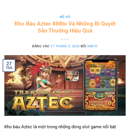
NỔ HŨ
Kho Báu Aztec 888to Và Những Bí Quyết
Săn Thưởng Hiệu Quả
ĐĂNG VÀO
27 THÁNG 5, 2026
BỞI
888TO
27
Th5
Kho báu Aztec là một trong những dòng slot game nổi bật