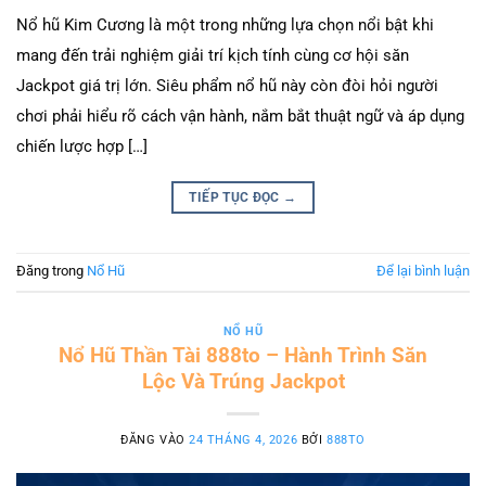
Nổ hũ Kim Cương là một trong những lựa chọn nổi bật khi
mang đến trải nghiệm giải trí kịch tính cùng cơ hội săn
Jackpot giá trị lớn. Siêu phẩm nổ hũ này còn đòi hỏi người
chơi phải hiểu rõ cách vận hành, nắm bắt thuật ngữ và áp dụng
chiến lược hợp […]
TIẾP TỤC ĐỌC
→
Đăng trong
Nổ Hũ
Để lại bình luận
NỔ HŨ
Nổ Hũ Thần Tài 888to – Hành Trình Săn
Lộc Và Trúng Jackpot
ĐĂNG VÀO
24 THÁNG 4, 2026
BỞI
888TO