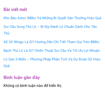
Bài viết mới
Kho Báu Aztec 888to Và Những Bí Quyết Săn Thưởng Hiệu Quả
Soi Cầu Song Thủ Lô – Bí Kíp Đánh Lô Chuẩn Dành Cho Tân
Thủ
Xổ Số Wingo Là Gì? Hướng Dẫn Chi Tiết Tham Gia Trên 888to
Bạch Thủ Lô Là Gì? Chiến Thuật Soi Cầu Và Tối Ưu Lợi Nhuận
Lô Gan 3 Miền – Phương Pháp Phân Tích Và Dự Đoán Số Hiệu
Quả
Bình luận gần đây
Không có bình luận nào để hiển thị.