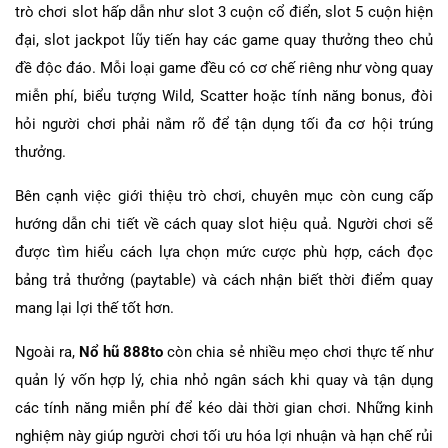
trò chơi slot hấp dẫn như slot 3 cuộn cổ điển, slot 5 cuộn hiện
đại, slot jackpot lũy tiến hay các game quay thưởng theo chủ
đề độc đáo. Mỗi loại game đều có cơ chế riêng như vòng quay
miễn phí, biểu tượng Wild, Scatter hoặc tính năng bonus, đòi
hỏi người chơi phải nắm rõ để tận dụng tối đa cơ hội trúng
thưởng.
Bên cạnh việc giới thiệu trò chơi, chuyên mục còn cung cấp
hướng dẫn chi tiết về cách quay slot hiệu quả. Người chơi sẽ
được tìm hiểu cách lựa chọn mức cược phù hợp, cách đọc
bảng trả thưởng (paytable) và cách nhận biết thời điểm quay
mang lại lợi thế tốt hơn.
Ngoài ra,
Nổ hũ 888to
còn chia sẻ nhiều mẹo chơi thực tế như
quản lý vốn hợp lý, chia nhỏ ngân sách khi quay và tận dụng
các tính năng miễn phí để kéo dài thời gian chơi. Những kinh
nghiệm này giúp người chơi tối ưu hóa lợi nhuận và hạn chế rủi