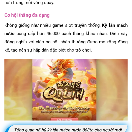
hơn trong mỗi vòng quay.
Cơ hội thắng đa dạng
Không giống như nhiều game slot truyền thống,
Kỳ lân mách
nước
cung cấp hơn 46.000 cách thắng khác nhau. Điều này
đồng nghĩa với việc cơ hội nhận thưởng được mở rộng đáng
kể, tạo nên sự hấp dẫn đặc biệt cho trò chơi.
Tổng quan nổ hũ kỳ lân mách nước 888to cho người mới