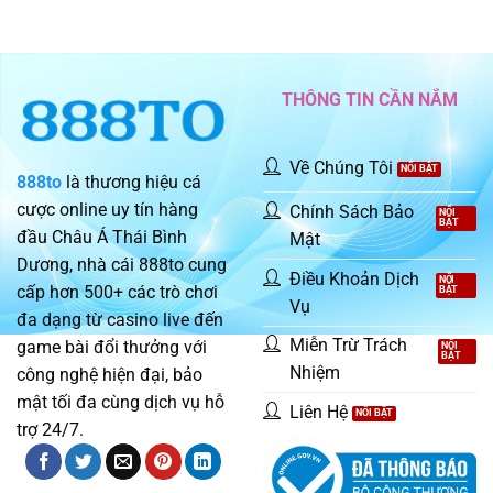
THÔNG TIN CẦN NẮM
Về Chúng Tôi
888to
là thương hiệu cá
cược online uy tín hàng
Chính Sách Bảo
đầu Châu Á Thái Bình
Mật
Dương, nhà cái 888to cung
Điều Khoản Dịch
cấp hơn 500+ các trò chơi
Vụ
đa dạng từ casino live đến
Miễn Trừ Trách
game bài đổi thưởng với
Nhiệm
công nghệ hiện đại, bảo
mật tối đa cùng dịch vụ hỗ
Liên Hệ
trợ 24/7.