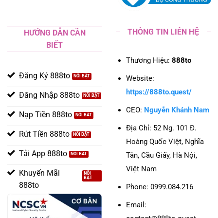
THÔNG TIN LIÊN HỆ
HƯỚNG DẪN CẦN
BIẾT
Thương Hiệu:
888to
Đăng Ký 888to
Website:
https://888to.quest/
Đăng Nhập 888to
CEO:
Nguyễn Khánh Nam
Nạp Tiền 888to
Địa Chỉ: 52 Ng. 101 Đ.
Rút Tiền 888to
Hoàng Quốc Việt, Nghĩa
Tải App 888to
Tân, Cầu Giấy, Hà Nội,
Việt Nam
Khuyến Mãi
888to
Phone: 0999.084.216
Email: