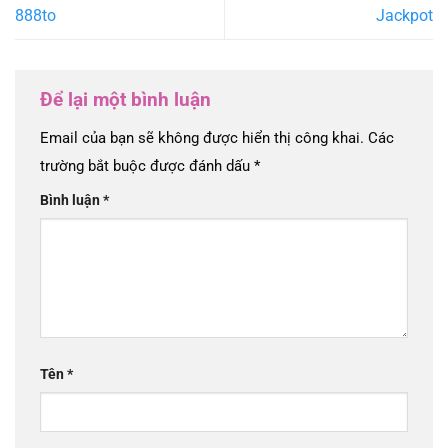
888to
Jackpot
Để lại một bình luận
Email của bạn sẽ không được hiển thị công khai.
Các
trường bắt buộc được đánh dấu
*
Bình luận
*
Tên
*