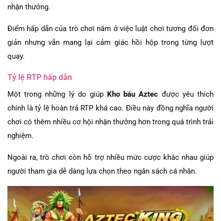
nhận thưởng.
Điểm hấp dẫn của trò chơi nằm ở việc luật chơi tương đối đơn
giản nhưng vẫn mang lại cảm giác hồi hộp trong từng lượt
quay.
Tỷ lệ RTP hấp dẫn
Một trong những lý do giúp
Kho báu Aztec
được yêu thích
chính là tỷ lệ hoàn trả RTP khá cao. Điều này đồng nghĩa người
chơi có thêm nhiều cơ hội nhận thưởng hơn trong quá trình trải
nghiệm.
Ngoài ra, trò chơi còn hỗ trợ nhiều mức cược khác nhau giúp
người tham gia dễ dàng lựa chọn theo ngân sách cá nhân.