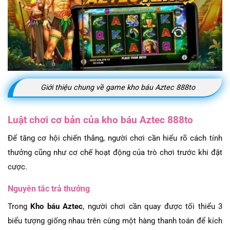
Giới thiệu chung về game kho báu Aztec 888to
Luật chơi cơ bản của kho báu Aztec 888to
Để tăng cơ hội chiến thắng, người chơi cần hiểu rõ cách tính
thưởng cũng như cơ chế hoạt động của trò chơi trước khi đặt
cược.
Nguyên tắc trả thưởng
Trong
Kho báu Aztec
, người chơi cần quay được tối thiểu 3
biểu tượng giống nhau trên cùng một hàng thanh toán để kích