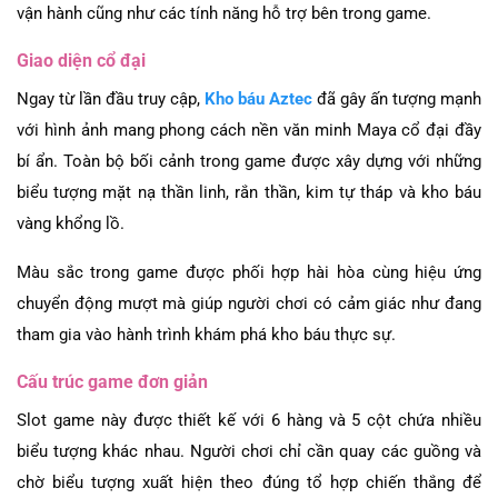
vận hành cũng như các tính năng hỗ trợ bên trong game.
Giao diện cổ đại
Ngay từ lần đầu truy cập,
Kho báu Aztec
đã gây ấn tượng mạnh
với hình ảnh mang phong cách nền văn minh Maya cổ đại đầy
bí ẩn. Toàn bộ bối cảnh trong game được xây dựng với những
biểu tượng mặt nạ thần linh, rắn thần, kim tự tháp và kho báu
vàng khổng lồ.
Màu sắc trong game được phối hợp hài hòa cùng hiệu ứng
chuyển động mượt mà giúp người chơi có cảm giác như đang
tham gia vào hành trình khám phá kho báu thực sự.
Cấu trúc game đơn giản
Slot game này được thiết kế với 6 hàng và 5 cột chứa nhiều
biểu tượng khác nhau. Người chơi chỉ cần quay các guồng và
chờ biểu tượng xuất hiện theo đúng tổ hợp chiến thắng để