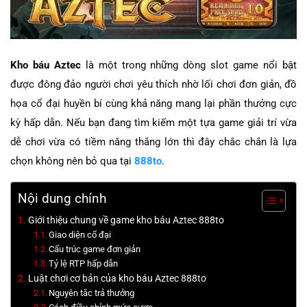
Kho báu Aztec
là một trong những dòng slot game nổi bật
được đông đảo người chơi yêu thích nhờ lối chơi đơn giản, đồ
họa cổ đại huyền bí cùng khả năng mang lại phần thưởng cực
kỳ hấp dẫn. Nếu bạn đang tìm kiếm một tựa game giải trí vừa
dễ chơi vừa có tiềm năng thắng lớn thì đây chắc chắn là lựa
chọn không nên bỏ qua tại
888to
.
Nội dung chính
Giới thiệu chung về game kho báu Aztec 888to
Giao diện cổ đại
Cấu trúc game đơn giản
Tỷ lệ RTP hấp dẫn
Luật chơi cơ bản của kho báu Aztec 888to
Nguyên tắc trả thưởng