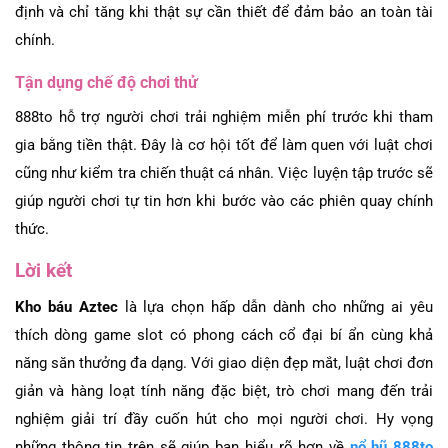
định và chỉ tăng khi thật sự cần thiết để đảm bảo an toàn tài
chính.
Tận dụng chế độ chơi thử
888to hỗ trợ người chơi trải nghiệm miễn phí trước khi tham
gia bằng tiền thật. Đây là cơ hội tốt để làm quen với luật chơi
cũng như kiểm tra chiến thuật cá nhân. Việc luyện tập trước sẽ
giúp người chơi tự tin hơn khi bước vào các phiên quay chính
thức.
Lời kết
Kho báu Aztec
là lựa chọn hấp dẫn dành cho những ai yêu
thích dòng game slot có phong cách cổ đại bí ẩn cùng khả
năng săn thưởng đa dạng. Với giao diện đẹp mắt, luật chơi đơn
giản và hàng loạt tính năng đặc biệt, trò chơi mang đến trải
nghiệm giải trí đầy cuốn hút cho mọi người chơi. Hy vọng
những thông tin trên sẽ giúp bạn hiểu rõ hơn về
nổ hũ 888to