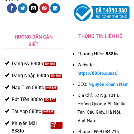
THÔNG TIN LIÊN HỆ
HƯỚNG DẪN CẦN
BIẾT
Thương Hiệu:
888to
Đăng Ký 888to
Website:
https://888to.quest/
Đăng Nhập 888to
CEO:
Nguyễn Khánh Nam
Nạp Tiền 888to
Địa Chỉ: 52 Ng. 101 Đ.
Rút Tiền 888to
Hoàng Quốc Việt, Nghĩa
Tải App 888to
Tân, Cầu Giấy, Hà Nội,
Việt Nam
Khuyến Mãi
888to
Phone: 0999.084.216