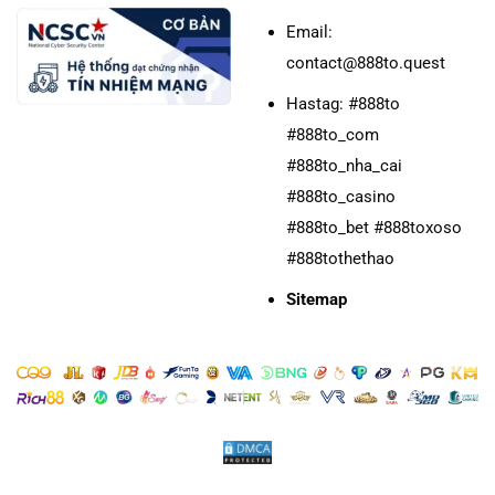
Email:
contact@888to.quest
Hastag: #888to
#888to_com
#888to_nha_cai
#888to_casino
#888to_bet #888toxoso
#888tothethao
Sitemap