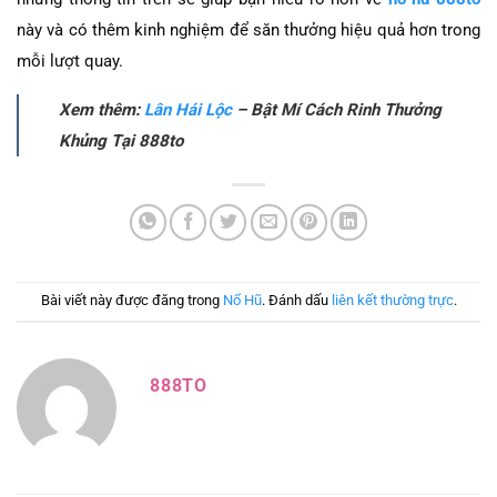
này và có thêm kinh nghiệm để săn thưởng hiệu quả hơn trong
mỗi lượt quay.
Xem thêm:
Lân Hái Lộc
– Bật Mí Cách Rinh Thưởng
Khủng Tại 888to
Bài viết này được đăng trong
Nổ Hũ
. Đánh dấu
liên kết thường trực
.
888TO