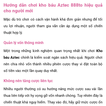
Hướng dẫn chơi kho báu Aztec 888to hiệu quả
cho người mới
Mặc dù trò chơi có cách vận hành khá đơn giản nhưng để tối
ưu lợi nhuận, người tham gia vẫn cần áp dụng một số chiến
thuật hợp lý.
Quản lý vốn thông minh
Một trong những kinh nghiệm quan trọng nhất khi chơi
Kho
báu Aztec
chính là kiểm soát ngân sách hiệu quả. Người chơi
nên chia nhỏ vốn thành nhiều phiên cược thay vì đặt toàn bộ
số tiền vào một lần quay duy nhất.
Không nên tăng cược liên tục
Nhiều người thường có xu hướng nâng mức cược sau vài lần
thua liên tiếp với hy vọng gỡ vốn nhanh chóng. Tuy nhiên đây là
chiến thuật khá nguy hiểm. Thay vào đó, hãy giữ mức cược ổn