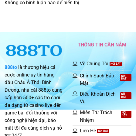
Không có bình luận nào để hiển thị.
THÔNG TIN CẦN NẮM
Về Chúng Tôi
888to
là thương hiệu cá
cược online uy tín hàng
Chính Sách Bảo
đầu Châu Á Thái Bình
Mật
Dương, nhà cái 888to cung
Điều Khoản Dịch
cấp hơn 500+ các trò chơi
Vụ
đa dạng từ casino live đến
Miễn Trừ Trách
game bài đổi thưởng với
Nhiệm
công nghệ hiện đại, bảo
mật tối đa cùng dịch vụ hỗ
Liên Hệ
trợ 24/7.