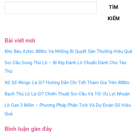
TÌM
KIẾM
Bài viết mới
Kho Báu Aztec 888to Và Những Bí Quyết Săn Thưởng Hiệu Quả
Soi Cầu Song Thủ Lô – Bí Kíp Đánh Lô Chuẩn Dành Cho Tân
Thủ
Xổ Số Wingo Là Gì? Hướng Dẫn Chi Tiết Tham Gia Trên 888to
Bạch Thủ Lô Là Gì? Chiến Thuật Soi Cầu Và Tối Ưu Lợi Nhuận
Lô Gan 3 Miền – Phương Pháp Phân Tích Và Dự Đoán Số Hiệu
Quả
Bình luận gần đây