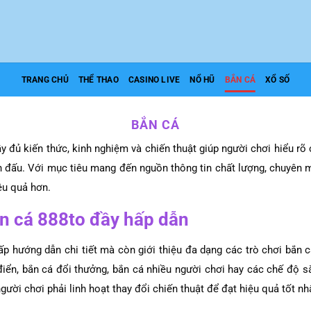
TRANG CHỦ
THỂ THAO
CASINO LIVE
NỔ HŨ
BẮN CÁ
XỔ SỐ
BẮN CÁ
y đủ kiến thức, kinh nghiệm và chiến thuật giúp người chơi hiểu rõ
án đấu. Với mục tiêu mang đến nguồn thông tin chất lượng, chuyên
ệu quả hơn.
n cá 888to đầy hấp dẫn
p hướng dẫn chi tiết mà còn giới thiệu đa dạng các trò chơi bắn 
iển, bắn cá đổi thưởng, bắn cá nhiều người chơi hay các chế độ săn
gười chơi phải linh hoạt thay đổi chiến thuật để đạt hiệu quả tốt nh