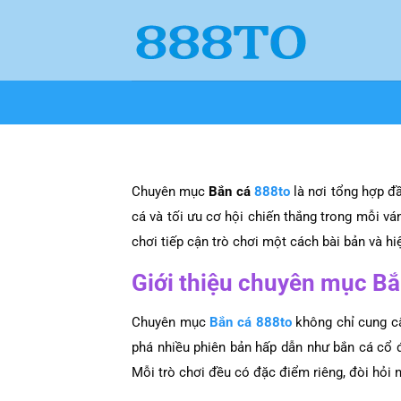
Bỏ
qua
nội
dung
Chuyên mục
Bắn cá
888to
là nơi tổng hợp đầ
cá và tối ưu cơ hội chiến thắng trong mỗi v
chơi tiếp cận trò chơi một cách bài bản và hi
Giới thiệu chuyên mục Bắ
Chuyên mục
Bắn cá 888to
không chỉ cung cấ
phá nhiều phiên bản hấp dẫn như bắn cá cổ đ
Mỗi trò chơi đều có đặc điểm riêng, đòi hỏi n