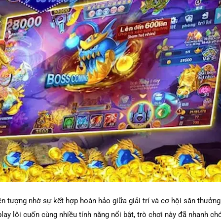
n tượng nhờ sự kết hợp hoàn hảo giữa giải trí và cơ hội săn thưởng
lay lôi cuốn cùng nhiều tính năng nổi bật, trò chơi này đã nhanh ch