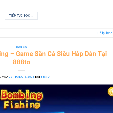
TIẾP TỤC ĐỌC
→
Để lại bình
BẮN CÁ
ing – Game Săn Cá Siêu Hấp Dẫn Tại
888to
G VÀO
22 THÁNG 4, 2026
BỞI
888TO