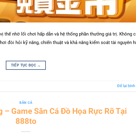
ị thế nhờ lối chơi hấp dẫn và hệ thống phần thưởng giá trị. Không c
 chơi đòi hỏi kỹ năng, chiến thuật và khả năng kiểm soát tài nguyên h
TIẾP TỤC ĐỌC
→
Để lại bình
BẮN CÁ
g – Game Săn Cá Đồ Họa Rực Rỡ Tại
888to