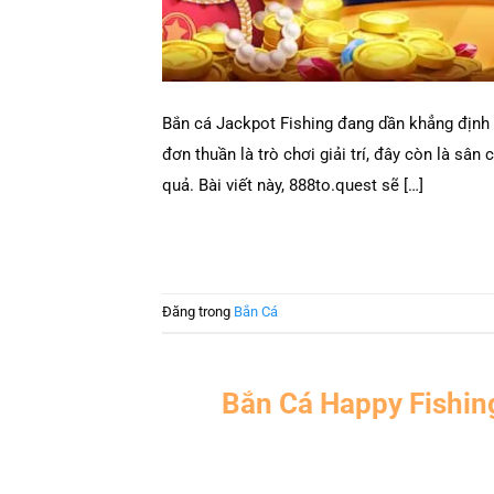
Bắn cá Jackpot Fishing đang dần khẳng định v
đơn thuần là trò chơi giải trí, đây còn là sân
quả. Bài viết này, 888to.quest sẽ […]
Đăng trong
Bắn Cá
Bắn Cá Happy Fishin