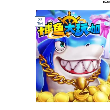
ĐĂN
22
Th4