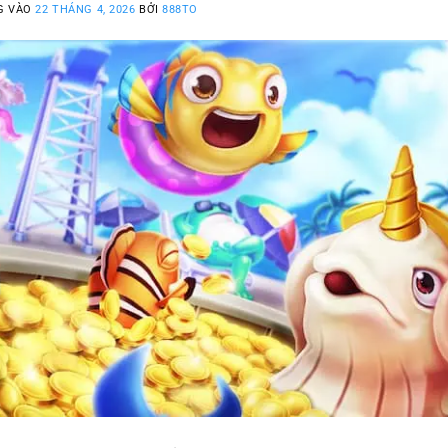
G VÀO
22 THÁNG 4, 2026
BỞI
888TO