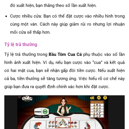
đó xuất hiện, bạn thắng theo số lần xuất hiện.
Cược nhiều cửa: Bạn có thể đặt cược vào nhiều hình trong
cùng một ván. Cách này giúp giảm rủi ro nhưng lợi nhuận
mỗi cửa sẽ thấp hơn.
Tỷ lệ trả thưởng
Tỷ lệ trả thưởng trong
Bầu Tôm Cua Cá
phụ thuộc vào số lần
hình ảnh xuất hiện. Ví dụ, nếu bạn cược vào “cua” và kết quả
có hai mặt cua, bạn sẽ nhận gấp đôi tiền cược. Nếu xuất hiện
cả ba, tiền thưởng sẽ tăng tương ứng. Việc hiểu rõ cơ chế này
giúp bạn đưa ra quyết định chính xác hơn khi đặt cược.