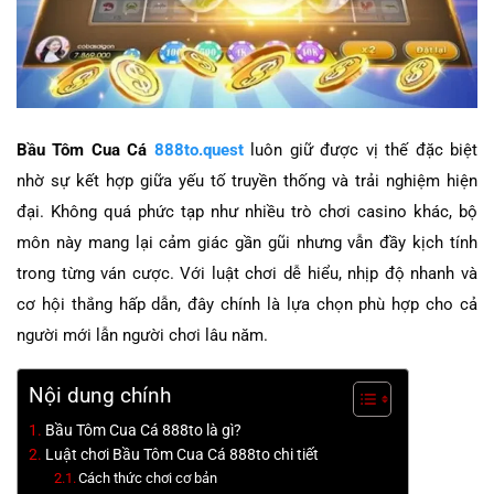
Bầu Tôm Cua Cá
888to.quest
luôn giữ được vị thế đặc biệt
nhờ sự kết hợp giữa yếu tố truyền thống và trải nghiệm hiện
đại. Không quá phức tạp như nhiều trò chơi casino khác, bộ
môn này mang lại cảm giác gần gũi nhưng vẫn đầy kịch tính
trong từng ván cược. Với luật chơi dễ hiểu, nhịp độ nhanh và
cơ hội thắng hấp dẫn, đây chính là lựa chọn phù hợp cho cả
người mới lẫn người chơi lâu năm.
Nội dung chính
Bầu Tôm Cua Cá 888to là gì?
Luật chơi Bầu Tôm Cua Cá 888to chi tiết
Cách thức chơi cơ bản