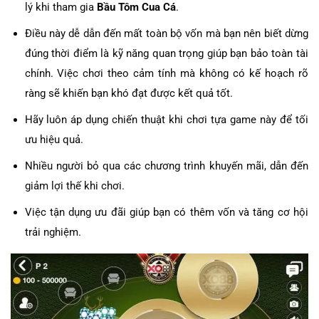
lý khi tham gia
Bầu Tôm Cua Cá
.
Điều này dễ dẫn đến mất toàn bộ vốn mà bạn nên biết dừng
đúng thời điểm là kỹ năng quan trọng giúp bạn bảo toàn tài
chính. Việc chơi theo cảm tính mà không có kế hoạch rõ
ràng sẽ khiến bạn khó đạt được kết quả tốt.
Hãy luôn áp dụng chiến thuật khi chơi tựa game này để tối
ưu hiệu quả.
Nhiều người bỏ qua các chương trình khuyến mãi, dẫn đến
giảm lợi thế khi chơi.
Việc tận dụng ưu đãi giúp bạn có thêm vốn và tăng cơ hội
trải nghiệm.