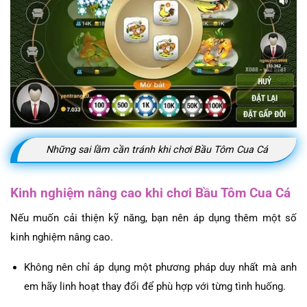
Những sai lầm cần tránh khi chơi Bầu Tôm Cua Cá
Kinh nghiệm nâng cao khi chơi Bầu Tôm Cua Cá
Nếu muốn cải thiện kỹ năng, bạn nên áp dụng thêm một số
kinh nghiệm nâng cao.
Không nên chỉ áp dụng một phương pháp duy nhất mà anh
em hãy linh hoạt thay đổi để phù hợp với từng tình huống.