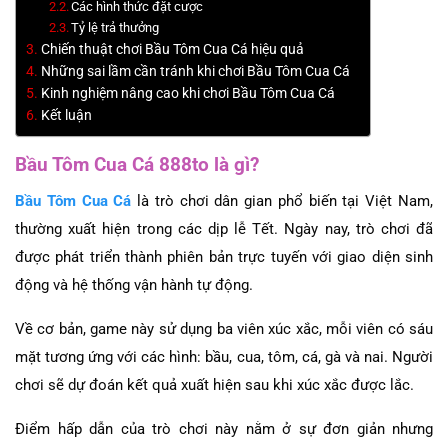
Các hình thức đặt cược
Tỷ lệ trả thưởng
Chiến thuật chơi Bầu Tôm Cua Cá hiệu quả
Những sai lầm cần tránh khi chơi Bầu Tôm Cua Cá
Kinh nghiệm nâng cao khi chơi Bầu Tôm Cua Cá
Kết luận
Bầu Tôm Cua Cá 888to là gì?
Bầu Tôm Cua Cá
là trò chơi dân gian phổ biến tại Việt Nam,
thường xuất hiện trong các dịp lễ Tết. Ngày nay, trò chơi đã
được phát triển thành phiên bản trực tuyến với giao diện sinh
động và hệ thống vận hành tự động.
Về cơ bản, game này sử dụng ba viên xúc xắc, mỗi viên có sáu
mặt tương ứng với các hình: bầu, cua, tôm, cá, gà và nai. Người
chơi sẽ dự đoán kết quả xuất hiện sau khi xúc xắc được lắc.
Điểm hấp dẫn của trò chơi này nằm ở sự đơn giản nhưng