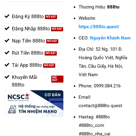
Thương Hiệu:
888to
Đăng Ký 888to
Website:
https://888to.quest/
Đăng Nhập 888to
CEO:
Nguyễn Khánh Nam
Nạp Tiền 888to
Địa Chỉ: 52 Ng. 101 Đ.
Rút Tiền 888to
Hoàng Quốc Việt, Nghĩa
Tải App 888to
Tân, Cầu Giấy, Hà Nội,
Việt Nam
Khuyến Mãi
888to
Phone: 0999.084.216
Email:
contact@888to.quest
Hastag: #888to
#888to_com
#888to_nha_cai