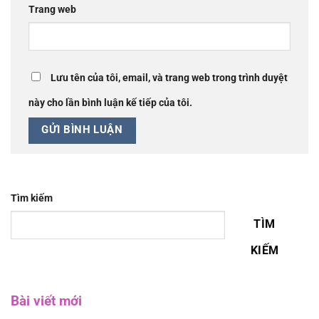
Trang web
Lưu tên của tôi, email, và trang web trong trình duyệt
này cho lần bình luận kế tiếp của tôi.
Tìm kiếm
TÌM
KIẾM
Bài viết mới