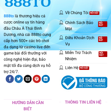
Về Chúng Tôi
888to
là thương hiệu cá
cược online uy tín hàng
Chính Sách Bảo
đầu Châu Á Thái Bình
Mật
Dương, nhà cái 888to cung
Điều Khoản Dịch
cấp hơn 500+ các trò chơi
Vụ
đa dạng từ casino live đến
Miễn Trừ Trách
game bài đổi thưởng với
Nhiệm
công nghệ hiện đại, bảo
mật tối đa cùng dịch vụ hỗ
Liên Hệ
trợ 24/7.
THÔNG TIN LIÊN HỆ
HƯỚNG DẪN CẦN
BIẾT