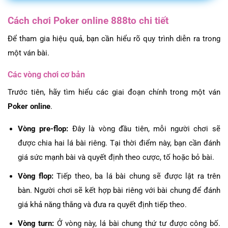
Cách chơi Poker online 888to chi tiết
Để tham gia hiệu quả, bạn cần hiểu rõ quy trình diễn ra trong
một ván bài.
Các vòng chơi cơ bản
Trước tiên, hãy tìm hiểu các giai đoạn chính trong một ván
Poker online
.
Vòng pre-flop:
Đây là vòng đầu tiên, mỗi người chơi sẽ
được chia hai lá bài riêng. Tại thời điểm này, bạn cần đánh
giá sức mạnh bài và quyết định theo cược, tố hoặc bỏ bài.
Vòng flop:
Tiếp theo, ba lá bài chung sẽ được lật ra trên
bàn. Người chơi sẽ kết hợp bài riêng với bài chung để đánh
giá khả năng thắng và đưa ra quyết định tiếp theo.
Vòng turn:
Ở vòng này, lá bài chung thứ tư được công bố.