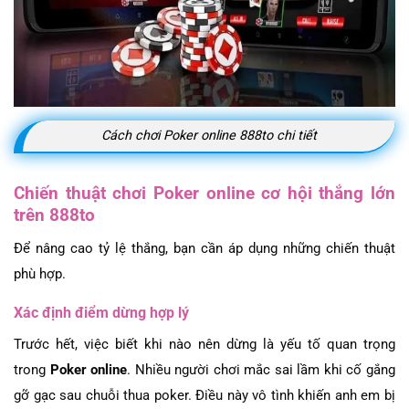
Cách chơi Poker online 888to chi tiết
Chiến thuật chơi Poker online cơ hội thắng lớn
trên 888to
Để nâng cao tỷ lệ thắng, bạn cần áp dụng những chiến thuật
phù hợp.
Xác định điểm dừng hợp lý
Trước hết, việc biết khi nào nên dừng là yếu tố quan trọng
trong
Poker online
. Nhiều người chơi mắc sai lầm khi cố gắng
gỡ gạc sau chuỗi thua poker. Điều này vô tình khiến anh em bị