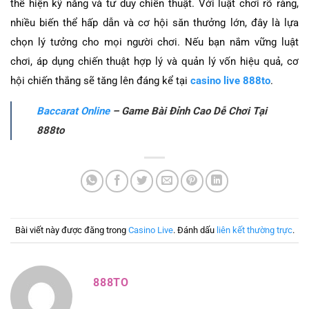
thể hiện kỹ năng và tư duy chiến thuật. Với luật chơi rõ ràng,
nhiều biến thể hấp dẫn và cơ hội săn thưởng lớn, đây là lựa
chọn lý tưởng cho mọi người chơi. Nếu bạn nắm vững luật
chơi, áp dụng chiến thuật hợp lý và quản lý vốn hiệu quả, cơ
hội chiến thắng sẽ tăng lên đáng kể tại
casino live 888to
.
Baccarat Online
– Game Bài Đỉnh Cao Dễ Chơi Tại
888to
Bài viết này được đăng trong
Casino Live
. Đánh dấu
liên kết thường trực
.
888TO